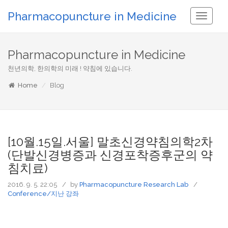
Pharmacopuncture in Medicine
Toggle
Navigati
Pharmacopuncture in Medicine
천년의학, 한의학의 미래 ! 약침에 있습니다.
Home
Blog
[10월.15일.서울] 말초신경약침의학2차
(단발신경병증과 신경포착증후군의 약
침치료)
2016. 9. 5. 22:05
by
Pharmacopuncture Research Lab
Conference/지난 강좌