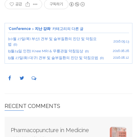
공감
구독하기
'
Conference
>
지난 강좌
' 카테고리의 다른 글
[10월 27일(목).부산] 견부 및 슬부질환의 진단 및 약침요
2016.09.13
법
(0)
[9월24일.인천] Knee MRI & 무릎관절 약침임상
2016.08.28
(0)
[9월 27일(화).대구] 견부 및 슬부질환의 진단 및 약침요법
2016.08.12
(0)
RECENT COMMENTS
Pharmacopuncture in Medicine