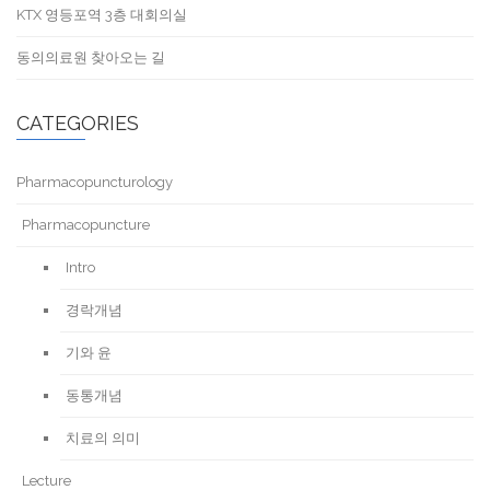
KTX 영등포역 3층 대회의실
동의의료원 찾아오는 길
CATEGORIES
Pharmacopuncturology
Pharmacopuncture
Intro
경락개념
기와 윤
동통개념
치료의 의미
Lecture