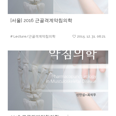
[서울] 2016 근골격계약침의학
# Lecture/근골격계약침의학
2015. 12. 31. 06:21