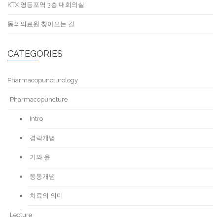
KTX 영등포역 3층 대회의실
동의의료원 찾아오는 길
CATEGORIES
Pharmacopuncturology
Pharmacopuncture
Intro
경락개념
기와 윤
동통개념
치료의 의미
Lecture