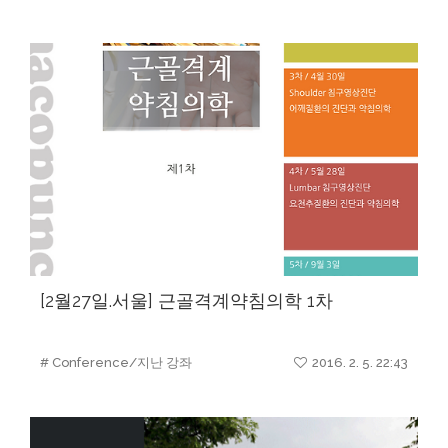
[2월27일.서울] 근골격계약침의학 1차
# Conference/지난 강좌
2016. 2. 5. 22:43