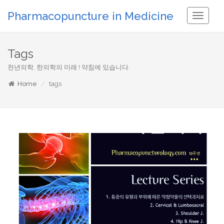
Pharmacopuncture in Medicine
Toggle
Navigati
Tags
천년의학, 한의학의 미래 ! 약침에 있습니다.
Home
tags