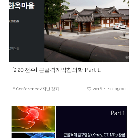
[2.20.전주] 근골격계약침의학 Part 1.
# Conference/지난 강좌
2016. 1. 10. 09:00