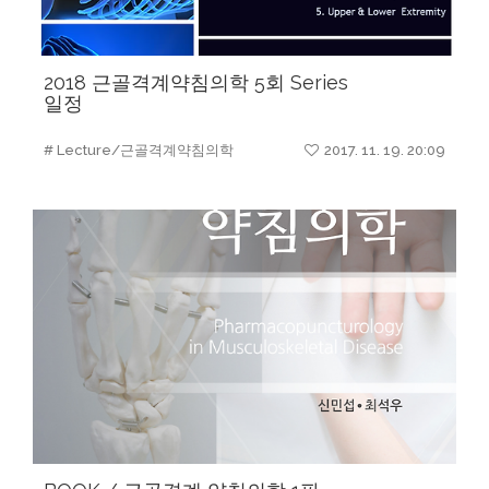
2018 근골격계약침의학 5회 Series
일정
# Lecture/근골격계약침의학
2017. 11. 19. 20:09