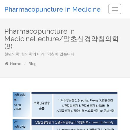
Pharmacopuncture in Medicine
Toggle
Navigati
Pharmacopuncture in
MedicineLecture/말초신경약침의학
(8)
천년의학, 한의학의 미래 ! 약침에 있습니다.
Home
Blog