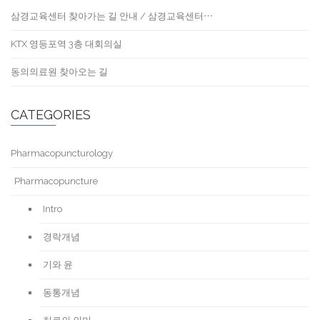
삼경교육센터 찾아가는 길 안내 / 삼경교육센터⋯
KTX 영등포역 3층 대회의실
동의의료원 찾아오는 길
CATEGORIES
Pharmacopuncturology
Pharmacopuncture
Intro
경락개념
기와 윤
동통개념