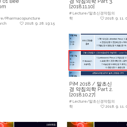
e 01 Bee
경 약침의학 Part 3.
om
[2018.11.10]
rmacopuncture
# Lecture/말초신경약침의
re/Pharmacopuncture
학
2018. 9. 11. 
arch
2018. 9. 28. 19:15
PiM 2018 / 말초신
경 약침의학 Part 2.
[2018.10.27]
# Lecture/말초신경약침의
학
2018. 9. 11. 