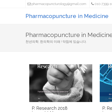
pharmacopuncturology@gmail.com
010-7399-1
Pharmacopuncture in Medicine
Pharmacopuncture in Medicin
천년의학, 한의학의 미래 ! 약침에 있습니다.
P. Research 2018
P. R