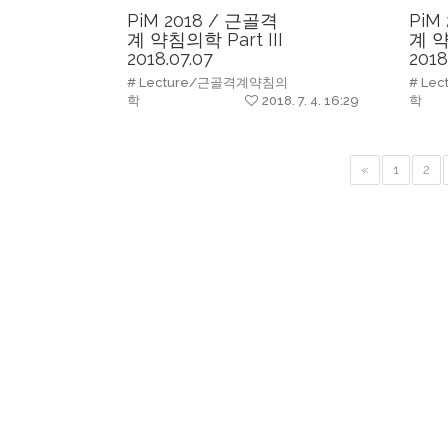
PiM 2018 / 근골격
PiM
계 약침의학 Part III
계 약
2018.07.07
2018
# Lecture/근골격계약침의
# Le
학
2018. 7. 4. 16:29
학
«
1
2